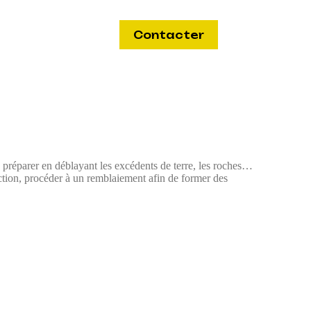
Contacter
le préparer en déblayant les excédents de terre, les roches…
ruction, procéder à un remblaiement afin de former des