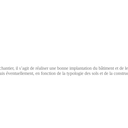
chantier, il s’agit de réaliser une bonne implantation du bâtiment et de 
 Puis éventuellement, en fonction de la typologie des sols et de la const