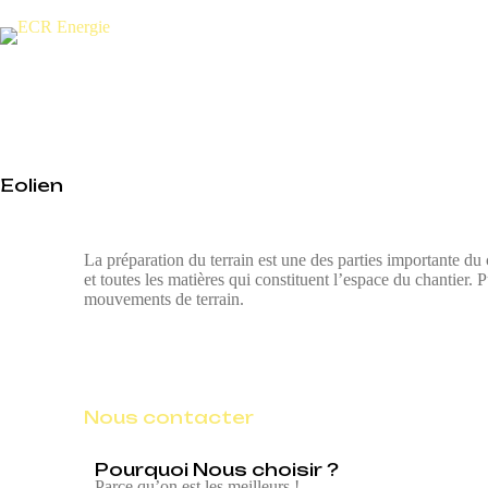
Eolien
La préparation du terrain est une des parties importante du 
et toutes les matières qui constituent l’espace du chantier.
mouvements de terrain.
Nous contacter
Pourquoi Nous choisir ?
Parce qu’on est les meilleurs !